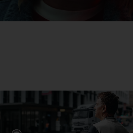
eActros
Aflați mai multe