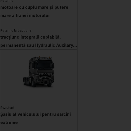
Puternic
motoare cu cuplu mare și putere
mare a frânei motorului
Puternic la tracțiune
tracțiune integrală cuplabilă,
permanentă sau Hydraulic Auxilary
Drive
Rezistent
Șasiu al vehiculului pentru sarcini
extreme