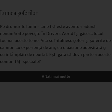
Lumea șoferilor
Pe drumurile lumii – cine trăiește aventuri adună
nenumărate povești. În Drivers World își găsesc locul
tocmai aceste teme. Aici se întâlnesc șoferi și șoferițe de
camion cu experiență de ani, cu o pasiune adevărată și
cu întâmplări de neuitat. Ești gata să devii parte a acestei
comunități speciale?
Aflați mai multe