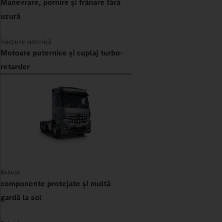
Manevrare, pornire și frânare fără
uzură
Tracțiune puternică
Motoare puternice și cuplaj turbo-
retarder
Robust
componente protejate și multă
gardă la sol