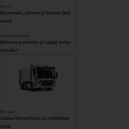
Precise
Manevrare, pornire și frânare fără
uzură
Tracțiune puternică
Motoare puternice și cuplaj turbo-
retarder
Mai sigur
Cabina DirectVision cu vizibilitate
clară