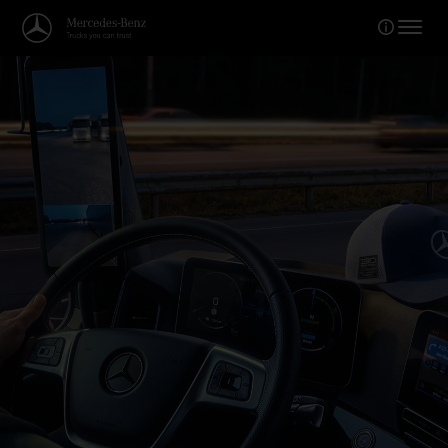
Bine ați venit în lumea Mercede