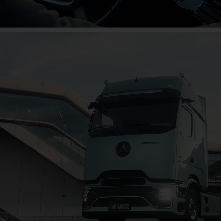
Marea aniversare
Sărbătorește alături de noi acum!