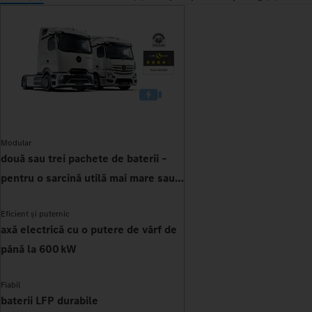
Modular
două sau trei pachete de baterii –
pentru o sarcină utilă mai mare sau
autonomie
Eficient și puternic
axă electrică cu o putere de vârf de
până la 600 kW
Fiabil
baterii LFP durabile