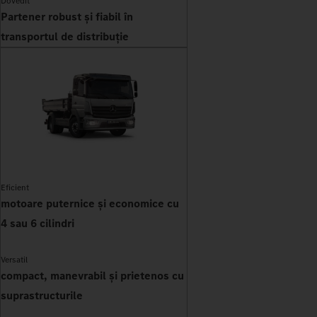
Dovedit
Partener robust și fiabil în
transportul de distribuție
Eficient
motoare puternice și economice cu
4 sau 6 cilindri
Versatil
compact, manevrabil și prietenos cu
suprastructurile