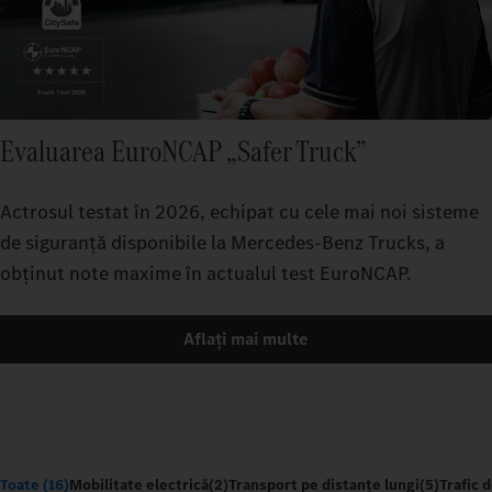
Evaluarea EuroNCAP „Safer Truck”
Actrosul testat în 2026, echipat cu cele mai noi sisteme
de siguranță disponibile la Mercedes-Benz Trucks, a
obținut note maxime în actualul test EuroNCAP.
Aflați mai multe
Toate (16)
Mobilitate electrică
(2)
Transport pe distanțe lungi
(5)
Trafic 