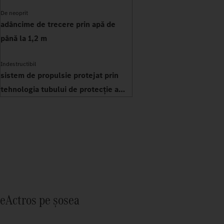
De neoprit
adâncime de trecere prin apă de
până la 1,2 m
Indestructibil
sistem de propulsie protejat prin
tehnologia tubului de protecție a
transmisiei
eActros pe șosea