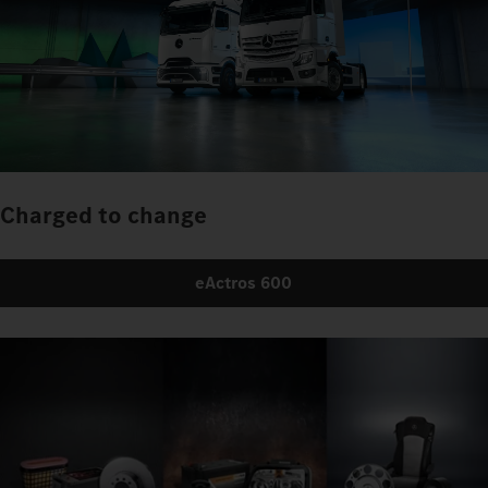
Charged to change
eActros 600