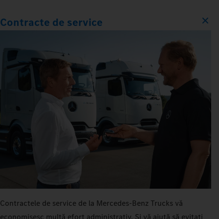
Contracte de service
Contractele de service de la Mercedes‑Benz Trucks vă
economisesc multă efort administrativ. Și vă ajută să evitați