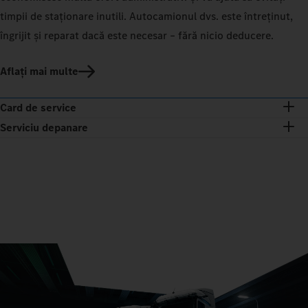
timpii de staționare inutili. Autocamionul dvs. este întreținut,
îngrijit și reparat dacă este necesar – fără nicio deducere.
Aflați mai multe
Card de service
Serviciu depanare