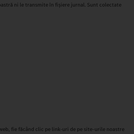
tră ni le transmite în fișiere jurnal. Sunt colectate
web, fie făcând clic pe link-uri de pe site-urile noastre