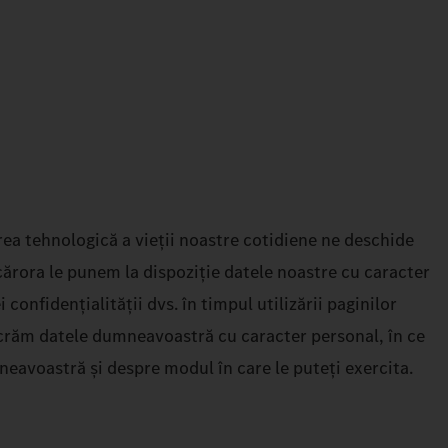
ea tehnologică a vieții noastre cotidiene ne deschide
cărora le punem la dispoziție datele noastre cu caracter
nfidențialității dvs. în timpul utilizării paginilor
ucrăm datele dumneavoastră cu caracter personal, în ce
neavoastră și despre modul în care le puteți exercita.