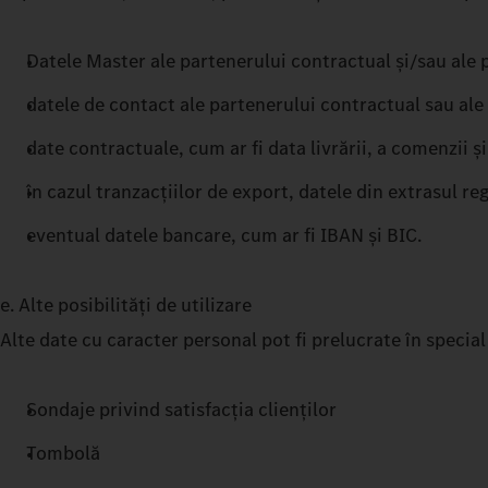
Datele Master ale partenerului contractual și/sau ale 
datele de contact ale partenerului contractual sau ale 
date contractuale, cum ar fi data livrării, a comenzii ș
în cazul tranzacțiilor de export, datele din extrasul r
eventual datele bancare, cum ar fi IBAN și BIC.
e. Alte posibilități de utilizare
Alte date cu caracter personal pot fi prelucrate în specia
Sondaje privind satisfacția clienților
Tombolă