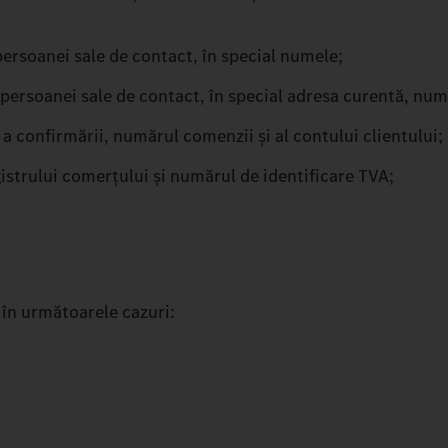
persoanei sale de contact, în special numele;
persoanei sale de contact, în special adresa curentă, nume
i a confirmării, numărul comenzii și al contului clientului;
egistrului comerțului și numărul de identificare TVA;
l în următoarele cazuri: