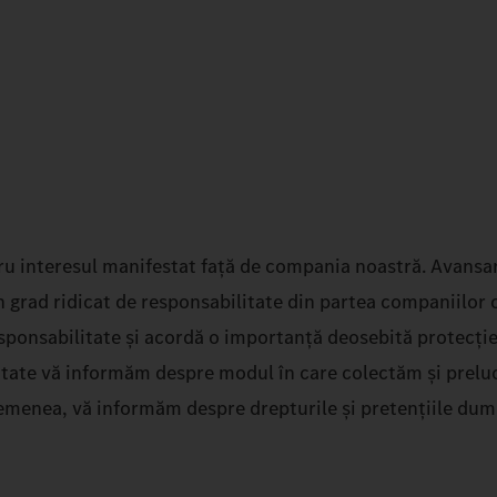
u interesul manifestat față de compania noastră. Avansar
n grad ridicat de responsabilitate din partea companiilor 
onsabilitate și acordă o importanță deosebită protecției co
alitate vă informăm despre modul în care colectăm și prel
semenea, vă informăm despre drepturile și pretențiile dum