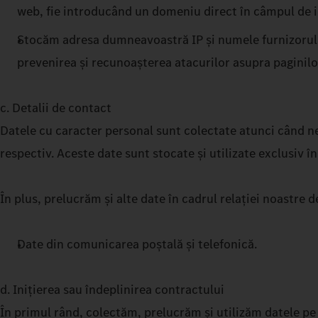
web, fie introducând un domeniu direct în câmpul de int
Stocăm adresa dumneavoastră IP și numele furnizorului
prevenirea și recunoașterea atacurilor asupra paginilo
c. Detalii de contact
Datele cu caracter personal sunt colectate atunci când ne 
respectiv. Aceste date sunt stocate și utilizate exclusiv 
În plus, prelucrăm și alte date în cadrul relației noastre 
Date din comunicarea poștală și telefonică.
d. Inițierea sau îndeplinirea contractului
În primul rând, colectăm, prelucrăm și utilizăm datele pe c