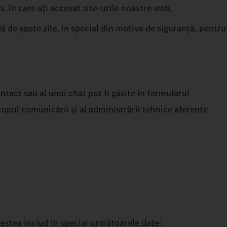
. în care ați accesat site-urile noastre web,
de șapte zile, în special din motive de siguranță, pentru
tact sau al unui chat pot fi găsite în formularul
copul comunicării și al administrării tehnice aferente.
Acestea includ în special următoarele date: