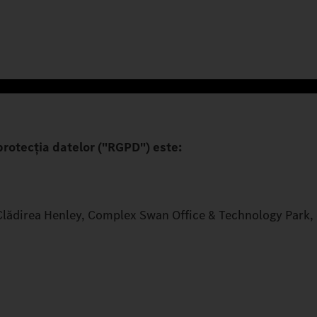
rotecția datelor ("RGPD") este:
direa Henley, Complex Swan Office & Technology Park, etaj 1