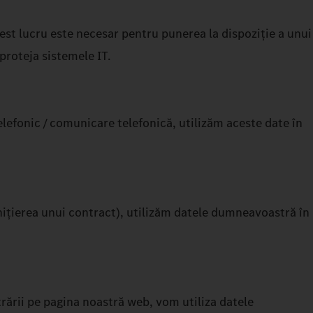
est lucru este necesar pentru punerea la dispoziție a unui
proteja sistemele IT.
elefonic / comunicare telefonică, utilizăm aceste date în
nițierea unui contract), utilizăm datele dumneavoastră în
trării pe pagina noastră web, vom utiliza datele